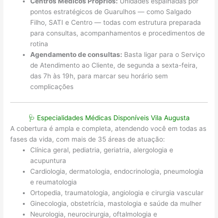
Centros Médicos Próprios:
Unidades espalhadas por
pontos estratégicos de Guarulhos — como Salgado
Filho, SATI e Centro — todas com estrutura preparada
para consultas, acompanhamentos e procedimentos de
rotina
Agendamento de consultas:
Basta ligar para o Serviço
de Atendimento ao Cliente, de segunda a sexta-feira,
das 7h às 19h, para marcar seu horário sem
complicações
🩺 Especialidades Médicas Disponíveis Vila Augusta
A cobertura é ampla e completa, atendendo você em todas as
fases da vida, com mais de 35 áreas de atuação:
Clínica geral, pediatria, geriatria, alergologia e
acupuntura
Cardiologia, dermatologia, endocrinologia, pneumologia
e reumatologia
Ortopedia, traumatologia, angiologia e cirurgia vascular
Ginecologia, obstetrícia, mastologia e saúde da mulher
Neurologia, neurocirurgia, oftalmologia e