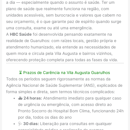
a dia — especialmente quando o assunto é saúde. Ter um
plano de saúde que realmente funciona na região, com
unidades acessíveis, sem burocracia e valores que cabem no
seu orçamento, é o que garante paz de espírito quando surge
uma consulta, exame ou até uma emergência.
A
HBC Saúde
foi desenvolvida pensando exatamente na
realidade de Guarulhos: com raízes locais, gestão própria e
atendimento humanizado, ela entende as necessidades de
quem mora e circula pela Vila Augusta e bairros vizinhos,
oferecendo proteção completa para todas as fases da vida.
⏳ Prazos de Carência na Vila Augusta Guarulhos
Todos os períodos seguem rigorosamente as normas da
Agência Nacional de Saúde Suplementar (ANS), explicados de
forma simples e direta, sem termos técnicos complicados:
🚑
24 horas:
Atendimento imediato para qualquer caso
de urgência ou emergência, com acesso direto ao
Pronto Socorro do Hospital Bom Clima, funcionando 24h
por dia, todos os dias do ano
🩺
30 dias:
Liberação para consultas em qualquer
especialidade médica e realização de exames