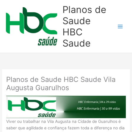
Ir
Planos de
para
o
Saude
conteúdo
HBC
Saude
Planos de Saude HBC Saude Vila
Augusta Guarulhos
Viver ou trabalhar na Vila Augusta na Cidade de Guarulhos é
saber que agilidade e confiança fazem toda a diferença no dia