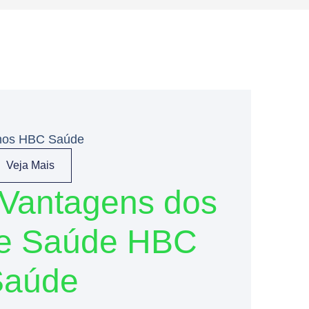
nos HBC Saúde
Veja Mais
 Vantagens dos
de Saúde HBC
Saúde