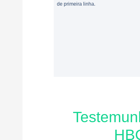
de primeira linha.
Testemunh
HB