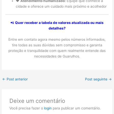
❤️
Atendimento humanizado:
Equipe que conhece a
cidade e oferece um cuidado mais próximo e acolhedor
📲
Quer receber a tabela de valores atualizada ou mais
detalhes?
Entre em contato agora mesmo pelos números informados,
tire todas as suas dúvidas sem compromisso e garanta
proteção e tranquilidade com quem realmente entende das
necessidades de Guarulhos.
←
Post anterior
Post seguinte
→
Deixe um comentário
Você precisa fazer o
login
para publicar um comentário.