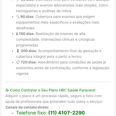
especialista e exames laboratoriais mais simples, como
hemogramas e análises de rotina
🔍
90 dias:
Cobertura para exames que exigem
equipamentos mais específicos e avaliações mais
detalhadas
🧪
180 dias:
Realização de exames de alta
complexidade, internações clínicas e cirúrgicas
programadas
🤰
300 dias:
Acompanhamento final da gestação e
cobertura integral para o parto a termo
📋
720 dias:
Atendimento para condições de saúde já
existentes antes da contratação, conforme a legislação
vigente
📝 Como Contratar o Seu Plano HBC Saúde Paraventi
Adquirir o plano é um processo rápido, seguro e feito com
ajuda de profissionais que entendem tudo sobre o serviço:
Canais de contato direto:
Telefone fixo:
(11) 4107-2290