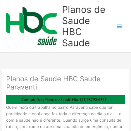
Ir
Planos de
para
o
Saude
conteúdo
HBC
Saude
Planos de Saude HBC Saude
Paraventi
Quem mora ou trabalha no bairro Paraventi sabe que ter
praticidade e confiança faz toda a diferença no dia a dia — e
com a saúde não é diferente. Quando surge uma consulta de
rotina, um exame ou até uma situação de emergência, contar