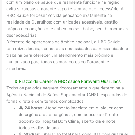
com um plano de saúde que realmente funcione na região
evita surpresas e garante suporte sempre que necessário. A
HBC Saúde foi desenvolvida pensando exatamente na
realidade de Guarulhos: com unidades acessíveis, gestão
própria e condições que cabem no seu bolso, sem burocracias
desnecessárias.
Diferente de operadoras de âmbito nacional, a HBC Saúde
tem raízes locais, conhece as necessidades da nossa cidade e
trabalha para oferecer um atendimento mais próximo e
humanizado para todos os moradores do Paraventi e
arredores.
⏳ Prazos de Carência HBC saude Paraventi Guarulhos
Todos os períodos seguem rigorosamente o que determina a
Agência Nacional de Saúde Suplementar (ANS), explicados de
forma direta e sem termos complicados:
🚑
24 horas:
Atendimento imediato em qualquer caso
de urgência ou emergência, com acesso ao Pronto
Socorro do Hospital Bom Clima, aberto dia e noite,
todos os dias do ano
🩺
30 dias:
Liberação total para consultas com qualquer