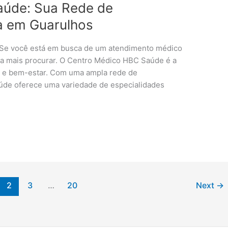
aúde: Sua Rede de
a em Guarulhos
Se você está em busca de um atendimento médico
sa mais procurar. O Centro Médico HBC Saúde é a
de e bem-estar. Com uma ampla rede de
úde oferece uma variedade de especialidades
2
3
…
20
Next
→